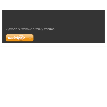
Vytvořte si webové stránky zdarma!