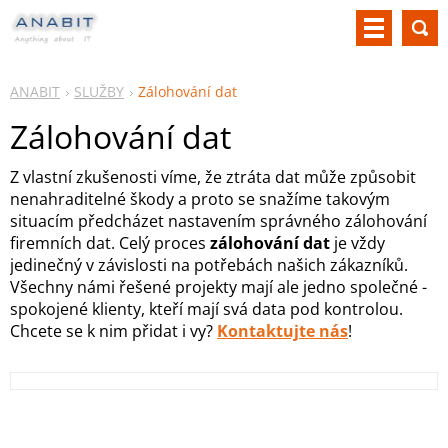
ANABIT
SLUŽBY
Zálohování dat
Zálohování dat
Z vlastní zkušenosti víme, že ztráta dat může způsobit
nenahraditelné škody a proto se snažíme takovým
situacím předcházet nastavením správného zálohování
firemních dat. Celý proces
zálohování dat
je vždy
jedinečný v závislosti na potřebách našich zákazníků.
Všechny námi řešené projekty mají ale jedno společné -
spokojené klienty, kteří mají svá data pod kontrolou.
Chcete se k nim přidat i vy?
Kontaktujte nás
!